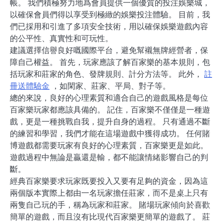
帳。 我們積極努力地爲會員提供一個優質的投注娛樂城，
以確保會員們得以享受到極緻的娛樂投注體驗。 目前，我
們已採用和引進了多項安全技術，用以確保娛樂遊戲內容
的公平性、真實性和可玩性。
建議選擇信譽良好嘅國際平台，避免幫襯無牌經營者，保
障自己權益。 首先，玩家應該了解百家樂的基本規則，包
括玩家和莊家的角色、發牌規則、計分方法等。 此外，
註
冊送體驗金
，如閑家、莊家、平局、對子等。
總的來說，良好的心理素質和適合自己的遊戲風格是每位
百家樂玩家都應該具備的。 記住，百家樂不僅僅是一種遊
戲，更是一種挑戰自我，提升自身的過程。 只有通過不斷
的練習和學習，我們才能在這場遊戲中獲得成功。 任何賭
博遊戲都需要玩家有良好的心理素質，百家樂更是如此。
遊戲過程中無論是贏還是輸，都不能讓情緒影響自己的判
斷。
經典百家樂要求玩家既要投入又要有足夠的資金，因為這
兩個版本實際上都由一名玩家擔任莊家，而不是桌上只有
兩隻自己玩的手，稱為玩家和莊家。 賭場玩家傾向於喜歡
簡單的遊戲，而且沒有比現代百家樂更簡單的遊戲了。 莊