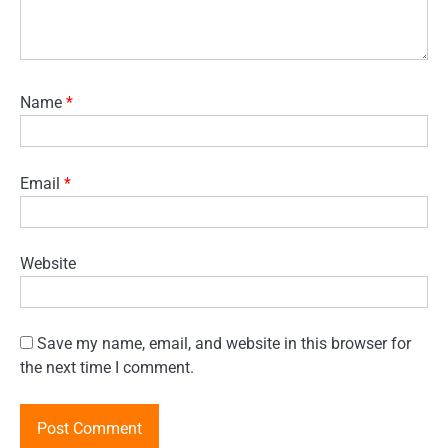
Name
*
Email
*
Website
Save my name, email, and website in this browser for
the next time I comment.