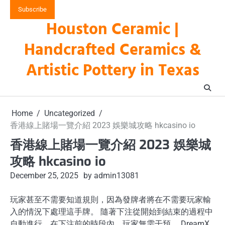
Skip
Subscribe
to
Houston Ceramic |
content
Handcrafted Ceramics &
Artistic Pottery in Texas
Home
Uncategorized
香港線上賭場一覽介紹 2023 娛樂城攻略 hkcasino io
香港線上賭場一覽介紹 2023 娛樂城
攻略 hkcasino io
December 25, 2025
by admin13081
玩家甚至不需要知道規則，因為發牌者將在不需要玩家輸
入的情況下處理這手牌。 隨著下注從開始到結束的過程中
自動進行，在下注前的時段內，玩家無需干預。 DreamX