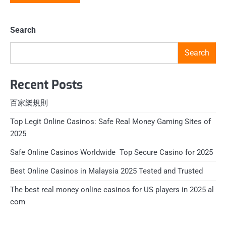
Search
Search
Recent Posts
百家樂規則
Top Legit Online Casinos: Safe Real Money Gaming Sites of
2025
Safe Online Casinos Worldwide ️ Top Secure Casino for 2025
Best Online Casinos in Malaysia 2025 Tested and Trusted
The best real money online casinos for US players in 2025 al
com