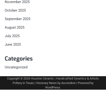
November 2025
October 2025
September 2025
August 2025
July 2025
June 2025
Categories
Uncategorized
Copyright © 2026
Houston Ceramic | Handcrafted Ceramics & Artistic
Pottery in Texas
| Visionary News by
Ascendoor
| Powered by
WordPress
.