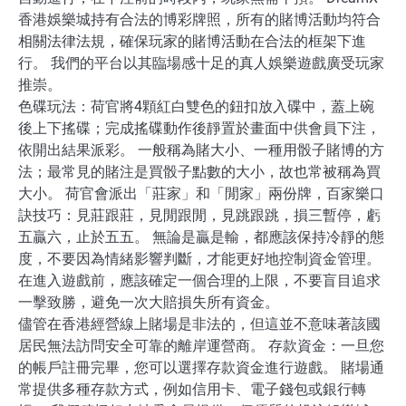
香港娛樂城持有合法的博彩牌照，所有的賭博活動均符合
相關法律法規，確保玩家的賭博活動在合法的框架下進
行。 我們的平台以其臨場感十足的真人娛樂遊戲廣受玩家
推崇。
色碟玩法：荷官將4顆紅白雙色的鈕扣放入碟中，蓋上碗
後上下搖碟；完成搖碟動作後靜置於畫面中供會員下注，
依開出結果派彩。 一般稱為賭大小、一種用骰子賭博的方
法；最常見的賭注是買骰子點數的大小，故也常被稱為買
大小。 荷官會派出「莊家」和「閒家」兩份牌，百家樂口
訣技巧：見莊跟莊，見閒跟閒，見跳跟跳，損三暫停，虧
五贏六，止於五五。 無論是贏是輸，都應該保持冷靜的態
度，不要因為情緒影響判斷，才能更好地控制資金管理。
在進入遊戲前，應該確定一個合理的上限，不要盲目追求
一擊致勝，避免一次大賠損失所有資金。
儘管在香港經營線上賭場是非法的，但這並不意味著該國
居民無法訪問安全可靠的離岸運營商。 存款資金：一旦您
的帳戶註冊完畢，您可以選擇存款資金進行遊戲。 賭場通
常提供多種存款方式，例如信用卡、電子錢包或銀行轉