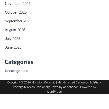
November 2025
October 2025
September 2025
August 2025
July 2025
June 2025
Categories
Uncategorized
Copyright © 2026
Houston Ceramic | Handcrafted Ceramics & Artistic
Pottery in Texas
| Visionary News by
Ascendoor
| Powered by
WordPress
.