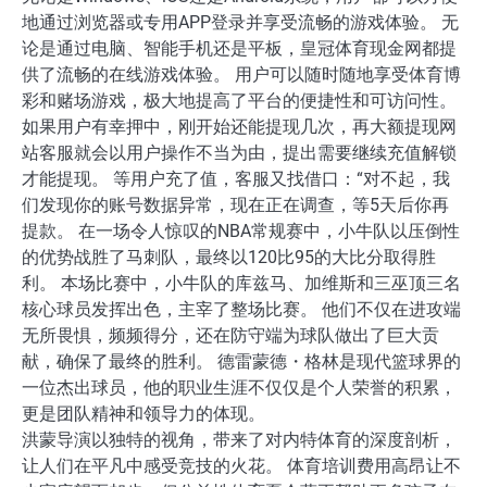
地通过浏览器或专用APP登录并享受流畅的游戏体验。 无
论是通过电脑、智能手机还是平板，皇冠体育现金网都提
供了流畅的在线游戏体验。 用户可以随时随地享受体育博
彩和赌场游戏，极大地提高了平台的便捷性和可访问性。
如果用户有幸押中，刚开始还能提现几次，再大额提现网
站客服就会以用户操作不当为由，提出需要继续充值解锁
才能提现。 等用户充了值，客服又找借口：“对不起，我
们发现你的账号数据异常，现在正在调查，等5天后你再
提款。 在一场令人惊叹的NBA常规赛中，小牛队以压倒性
的优势战胜了马刺队，最终以120比95的大比分取得胜
利。 本场比赛中，小牛队的库兹马、加维斯和三巫顶三名
核心球员发挥出色，主宰了整场比赛。 他们不仅在进攻端
无所畏惧，频频得分，还在防守端为球队做出了巨大贡
献，确保了最终的胜利。 德雷蒙德・格林是现代篮球界的
一位杰出球员，他的职业生涯不仅仅是个人荣誉的积累，
更是团队精神和领导力的体现。
洪蒙导演以独特的视角，带来了对内特体育的深度剖析，
让人们在平凡中感受竞技的火花。 体育培训费用高昂让不