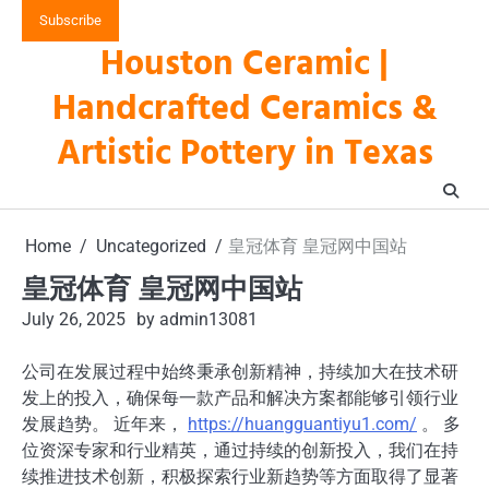
Skip
Subscribe
to
Houston Ceramic |
content
Handcrafted Ceramics &
Artistic Pottery in Texas
Home
Uncategorized
皇冠体育 皇冠网中国站
皇冠体育 皇冠网中国站
July 26, 2025
by admin13081
公司在发展过程中始终秉承创新精神，持续加大在技术研
发上的投入，确保每一款产品和解决方案都能够引领行业
发展趋势。 近年来，
https://huangguantiyu1.com/
。 多
位资深专家和行业精英，通过持续的创新投入，我们在持
续推进技术创新，积极探索行业新趋势等方面取得了显著