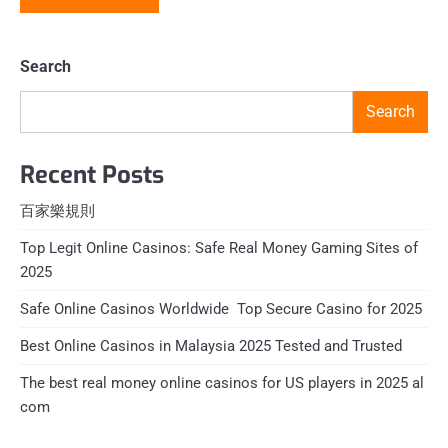
Search
Search
Recent Posts
百家樂規則
Top Legit Online Casinos: Safe Real Money Gaming Sites of
2025
Safe Online Casinos Worldwide ️ Top Secure Casino for 2025
Best Online Casinos in Malaysia 2025 Tested and Trusted
The best real money online casinos for US players in 2025 al
com