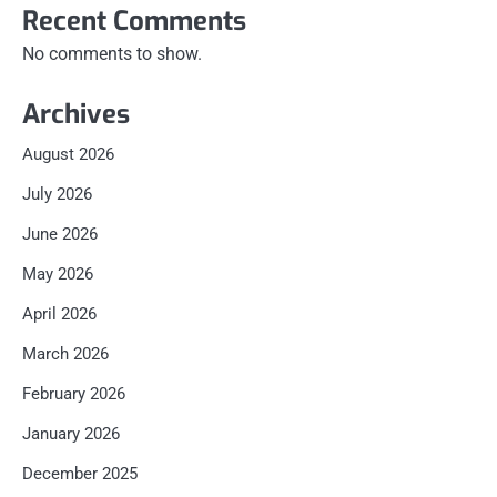
Recent Comments
No comments to show.
Archives
August 2026
July 2026
June 2026
May 2026
April 2026
March 2026
February 2026
January 2026
December 2025