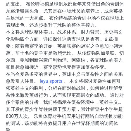
的支出。 布伦特福德足球俱乐部近年来凭借出色的青训体
系逐渐崭露头角，尤其是在中场球员的培养上，成为英格
兰足球的一大亮点。 布伦特福德的青训中场不仅在球场上
表现出色，还逐步提升了球队的整体掌控力。
本文将从球队整体实力、战术体系、财力背景、历史与文
化影响四个方面，详细探讨这两支球队是否有… 文章摘
要：随着新赛季的开始，英超联赛的冠军之争愈加扑朔迷
离，前十名的竞争更是激烈无比。 从传统强队如曼联、切
尔西、曼城到新兴豪门利物浦、阿森纳，各支球队的实力
和目标愈加接近，赛季形势也变得更加复杂多变。
在当今复杂多变的世界中，英雄主义与复杂性之间的关系
愈发引人注目。
leyu sports
。 本文将探讨复杂性如何引
领英雄主义的胜利，分析在面对挑战时，如何通过理解复
杂性来激发英雄行为，从而实现更高层次的成功。 通过对
多个案例的分析，我们将揭示在复杂环境中，英雄主义…
其开发的青少年脊柱健康干预方案，累计筛查中小学生超
800万人次。 乐鱼体育对手机应用进行网络自动切换功能
的测试，该功能将有效提升用户在世界杯期间的访问体
验。