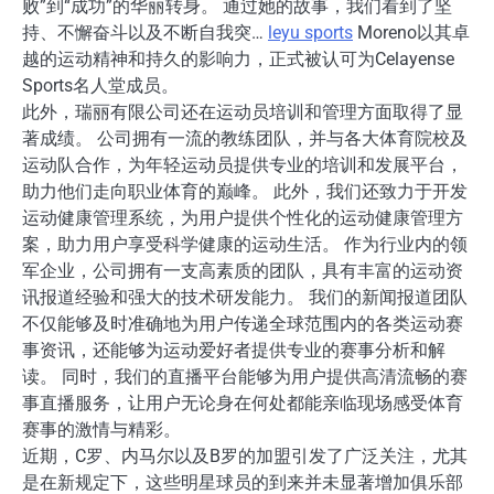
败”到“成功”的华丽转身。 通过她的故事，我们看到了坚
持、不懈奋斗以及不断自我突…
leyu sports
Moreno以其卓
越的运动精神和持久的影响力，正式被认可为Celayense
Sports名人堂成员。
此外，瑞丽有限公司还在运动员培训和管理方面取得了显
著成绩。 公司拥有一流的教练团队，并与各大体育院校及
运动队合作，为年轻运动员提供专业的培训和发展平台，
助力他们走向职业体育的巅峰。 此外，我们还致力于开发
运动健康管理系统，为用户提供个性化的运动健康管理方
案，助力用户享受科学健康的运动生活。 作为行业内的领
军企业，公司拥有一支高素质的团队，具有丰富的运动资
讯报道经验和强大的技术研发能力。 我们的新闻报道团队
不仅能够及时准确地为用户传递全球范围内的各类运动赛
事资讯，还能够为运动爱好者提供专业的赛事分析和解
读。 同时，我们的直播平台能够为用户提供高清流畅的赛
事直播服务，让用户无论身在何处都能亲临现场感受体育
赛事的激情与精彩。
近期，C罗、内马尔以及B罗的加盟引发了广泛关注，尤其
是在新规定下，这些明星球员的到来并未显著增加俱乐部