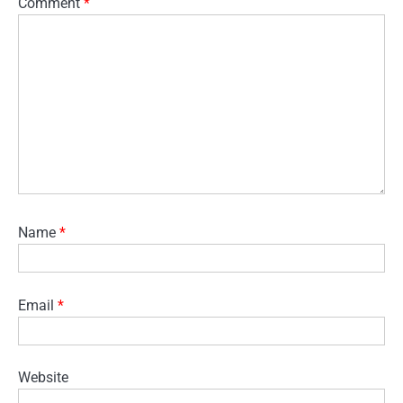
Comment
*
Name
*
Email
*
Website