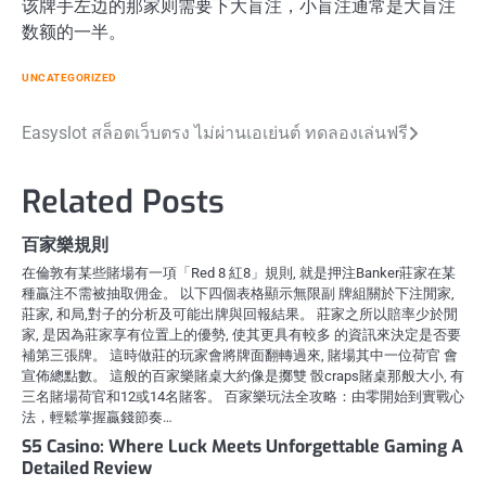
该牌手左边的那家则需要下大盲注，小盲注通常是大盲注
数额的一半。
UNCATEGORIZED
Post
Easyslot สล็อตเว็บตรง ไม่ผ่านเอเย่นต์ ทดลองเล่นฟรี
navigation
Related Posts
百家樂規則
在倫敦有某些賭場有⼀項「Red 8 紅8」規則, 就是押注Banker莊家在某
種贏注不需被抽取佣⾦。 以下四個表格顯⽰無限副 牌組關於下注閒家,
莊家, 和局,對⼦的分析及可能出牌與回報結果。 莊家之所以賠率少於閒
家, 是因為莊家享有位置上的優勢, 使其更具有較多 的資訊來決定是否要
補第三張牌。 這時做莊的玩家會將牌⾯翻轉過來, 賭場其中⼀位荷官 會
宣佈總點數。 這般的百家樂賭桌⼤約像是擲雙 骰craps賭桌那般⼤⼩, 有
三名賭場荷官和12或14名賭客。 百家樂玩法全攻略：由零開始到實戰心
法，輕鬆掌握贏錢節奏…
S5 Casino: Where Luck Meets Unforgettable Gaming A
Detailed Review