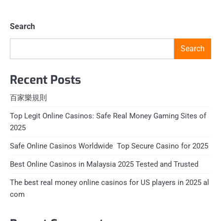
Search
Search
Recent Posts
百家樂規則
Top Legit Online Casinos: Safe Real Money Gaming Sites of
2025
Safe Online Casinos Worldwide ️ Top Secure Casino for 2025
Best Online Casinos in Malaysia 2025 Tested and Trusted
The best real money online casinos for US players in 2025 al
com