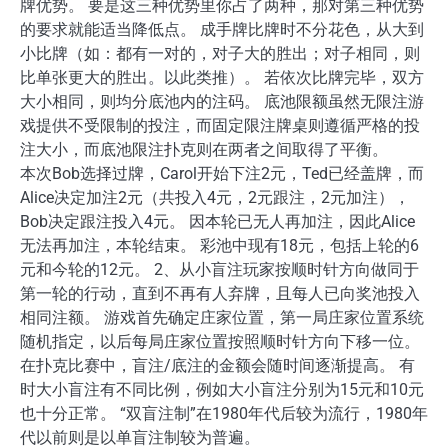
牌优势。 要是这三种优势里你占了两种，那对第三种优势
的要求就能适当降低点。 成手牌比牌时不分花色，从大到
小比牌（如：都有一对的，对子大的胜出；对子相同，则
比单张更大的胜出。以此类推）。 若依次比牌完毕，双方
大小相同，则均分底池内的注码。 底池限额虽然无限注游
戏提供不受限制的投注，而固定限注牌桌则遵循严格的投
注大小，而底池限注扑克则在两者之间取得了平衡。
本次Bob选择过牌，Carol开始下注2元，Ted已经盖牌，而
Alice决定加注2元（共投入4元，2元跟注，2元加注），
Bob决定跟注投入4元。 因本轮已无人再加注，因此Alice
无法再加注，本轮结束。 彩池中现有18元，包括上轮的6
元和今轮的12元。 2、从小盲注玩家按顺时针方向做同于
第一轮的行动，直到不再有人弃牌，且每人已向奖池投入
相同注额。 游戏首先确定庄家位置，第一局庄家位置系统
随机指定，以后每局庄家位置按照顺时针方向下移一位。
在扑克比赛中，盲注/底注的金额会随时间逐渐提高。 有
时大小盲注有不同比例，例如大小盲注分别为15元和10元
也十分正常。 “双盲注制”在1980年代后较为流行，1980年
代以前则是以单盲注制较为普遍。