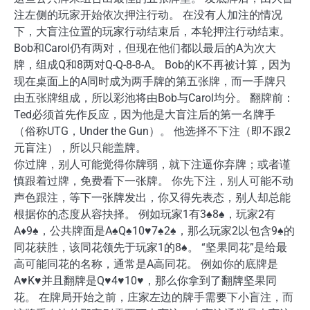
注左侧的玩家开始依次押注行动。 在没有人加注的情况
下，大盲注位置的玩家行动结束后，本轮押注行动结束。
Bob和Carol仍有两对，但现在他们都以最后的A为次大
牌，组成Q和8两对Q-Q-8-8-A。 Bob的K不再被计算，因为
现在桌面上的A同时成为两手牌的第五张牌，而一手牌只
由五张牌组成，所以彩池将由Bob与Carol均分。 翻牌前：
Ted必须首先作反应，因为他是大盲注后的第一名牌手
（俗称UTG，Under the Gun）。 他选择不下注（即不跟2
元盲注），所以只能盖牌。
你过牌，别人可能觉得你牌弱，就下注逼你弃牌；或者谨
慎跟着过牌，免费看下一张牌。 你先下注，别人可能不动
声色跟注，等下一张牌发出，你又得先表态，别人却总能
根据你的态度从容抉择。 例如玩家1有3♠8♠，玩家2有
A♦9♠，公共牌面是A♠Q♠10♥7♠2♠，那么玩家2以包含9♠的
同花获胜，该同花领先于玩家1的8♠。 “坚果同花”是给最
高可能同花的名称，通常是A高同花。 例如你的底牌是
A♥K♥并且翻牌是Q♥4♥10♥，那么你拿到了翻牌坚果同
花。 在牌局开始之前，庄家左边的牌手需要下小盲注，而