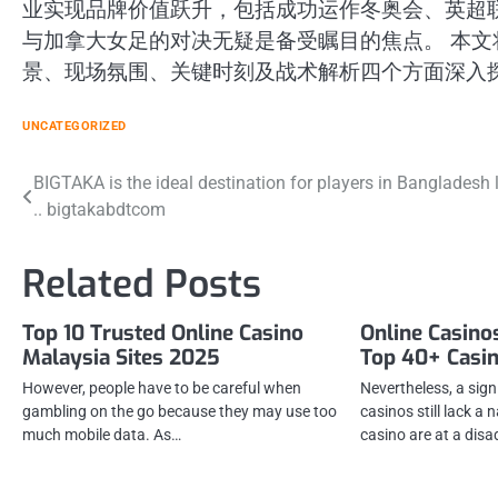
业实现品牌价值跃升，包括成功运作冬奥会、英超联
与加拿大女足的对决无疑是备受瞩目的焦点。 本
景、现场氛围、关键时刻及战术解析四个方面深入
UNCATEGORIZED
Post
BIGTAKA is the ideal destination for players in Bangladesh 
.. bigtakabdtcom
navigation
Related Posts
Top 10 Trusted Online Casino
Online Casin
Malaysia Sites 2025
Top 40+ Casin
However, people have to be careful when
Nevertheless, a sign
gambling on the go because they may use too
casinos still lack a
much mobile data. As…
casino are at a di