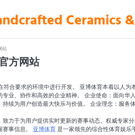
ndcrafted Ceramics & A
网站
育官方网站
以在符合要求的环境中进行开发。 亚博体育本着以人为
的专业、协作和高效的企业精神。 企业使命：面向华
，持续为用户创造最大快乐与价值。 企业理念：服务
，致力于为用户提供实时更新的赛事动态、权威专家分
握赛事信息。
亚博体育
是一家领先的综合性体育娱乐