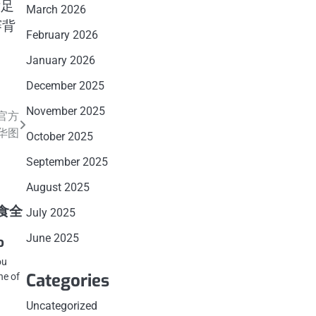
女足
March 2026
赛背
February 2026
January 2026
December 2025
November 2025
官方
华图
October 2025
September 2025
August 2025
T食全
July 2025
June 2025
o
ou
Categories
ne of
Uncategorized