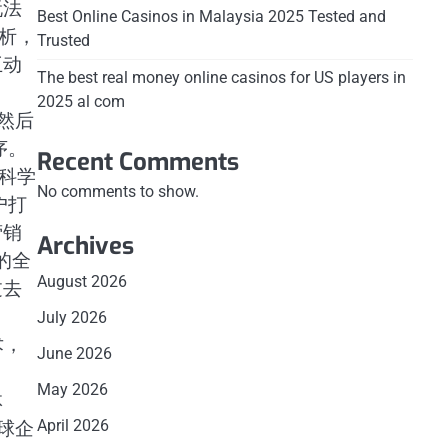
玩法
Best Online Casinos in Malaysia 2025 Tested and
析，
Trusted
互动
The best real money online casinos for US players in
2025 al com
，然后
序。
Recent Comments
科学
No comments to show.
户打
营销
Archives
的全
August 2026
过去
July 2026
术，
June 2026
May 2026
体
April 2026
球企